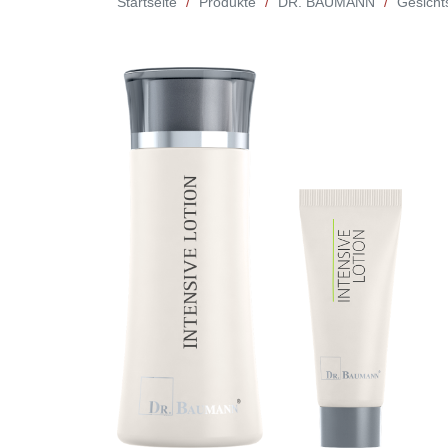
Startseite
Produkte
DR. BAUMANN
Gesicht