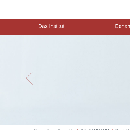
Das Institut
Behan