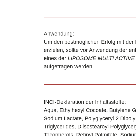
Anwendung:
Um den bestmöglichen Erfolg mit de
erzielen, sollte vor Anwendung der
eines der
LIPOSOME MULTI ACTIVE
aufgetragen werden.
INCI-Deklaration der Inhaltsstoffe:
Aqua, Ethylhexyl Cocoate, Butylene Gl
Sodium Lactate, Polyglyceryl-2 Dipol
Triglycerides, Diisostearoyl Polyglyce
Tocopherols, Retinyl Palmitate, Sodiu