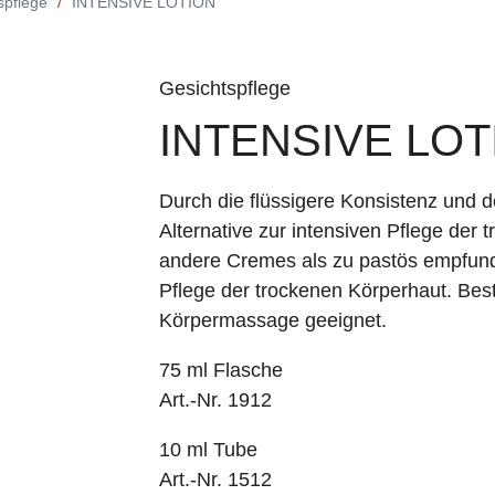
spflege
INTENSIVE LOTION
Gesichtspflege
INTENSIVE LOT
Durch die flüssigere Konsistenz und d
Alternative zur intensiven Pflege der
andere Cremes als zu pastös empfund
Pflege der trockenen Körperhaut. Bes
Körpermassage geeignet.
75 ml Flasche
Art.-Nr. 1912
10 ml Tube
Art.-Nr. 1512