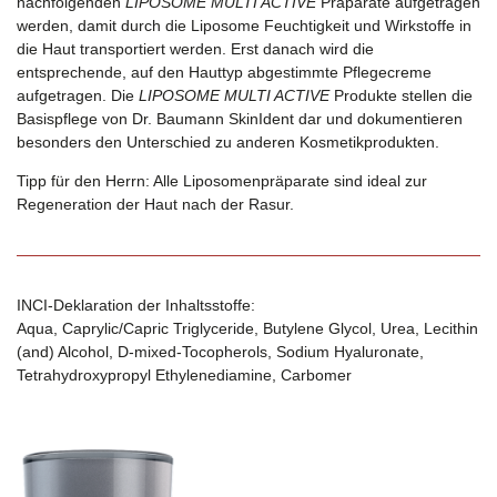
nachfolgenden
LIPOSOME MULTI ACTIVE
Präparate aufgetragen
werden, damit durch die Liposome Feuchtigkeit und Wirkstoffe in
die Haut transportiert werden. Erst danach wird die
entsprechende, auf den Hauttyp abgestimmte Pflegecreme
aufgetragen. Die
LIPOSOME MULTI ACTIVE
Produkte stellen die
Basispflege von Dr. Baumann SkinIdent dar und dokumentieren
besonders den Unterschied zu anderen Kosmetikprodukten.
Tipp für den Herrn:
Alle Liposomenpräparate sind ideal zur
Regeneration der Haut nach der Rasur.
INCI-Deklaration der Inhaltsstoffe:
Aqua, Caprylic/Capric Triglyceride, Butylene Glycol, Urea, Lecithin
(and) Alcohol, D-mixed-Tocopherols, Sodium Hyaluronate,
Tetrahydroxypropyl Ethylenediamine, Carbomer